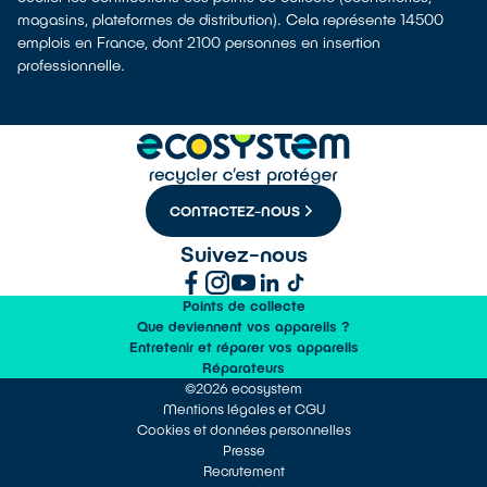
magasins, plateformes de distribution). Cela représente 14500
emplois en France, dont 2100 personnes en insertion
professionnelle.
CONTACTEZ-NOUS
Suivez-nous
Points de collecte
Que deviennent vos appareils ?
Entretenir et réparer vos appareils
Réparateurs
©2026 ecosystem
Mentions légales et CGU
Cookies et données personnelles
Presse
Recrutement