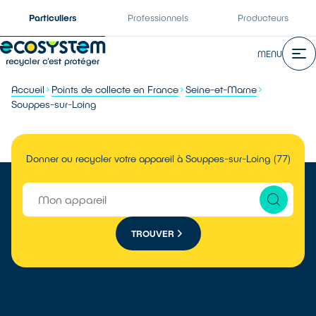
Particuliers
Professionnels
Producteurs
MENU
Accueil
Points de collecte en France
Seine-et-Marne
Souppes-sur-Loing
Donner ou recycler votre appareil à Souppes-sur-Loing (77)
TROUVER