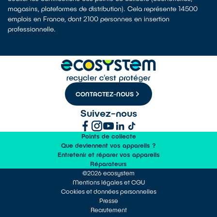
magasins, plateformes de distribution). Cela représente 14500
emplois en France, dont 2100 personnes en insertion
professionnelle.
CONTACTEZ-NOUS
Suivez-nous
Points de collecte
Que deviennent vos appareils ?
Entretenir et réparer vos appareils
Réparateurs
©2026 ecosystem
Mentions légales et CGU
Cookies et données personnelles
Presse
Recrutement