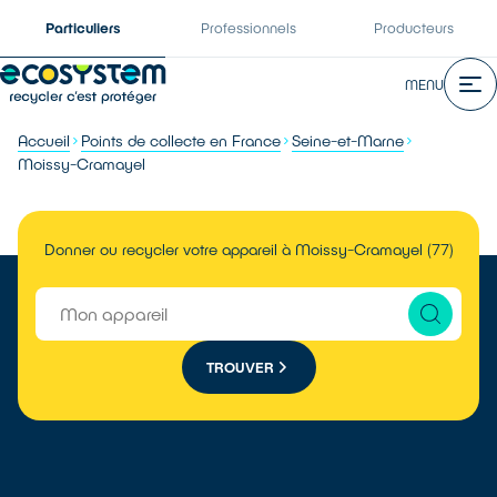
Particuliers
Professionnels
Producteurs
MENU
Accueil
Points de collecte en France
Seine-et-Marne
Moissy-Cramayel
Donner ou recycler votre appareil à Moissy-Cramayel (77)
TROUVER