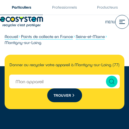
Particuliers
Professionnels
Producteurs
MENU
Accueil
Points de collecte en France
Seine-et-Marne
Montigny-sur-Loing
Donner ou recycler votre appareil à Montigny-sur-Loing (77)
TROUVER