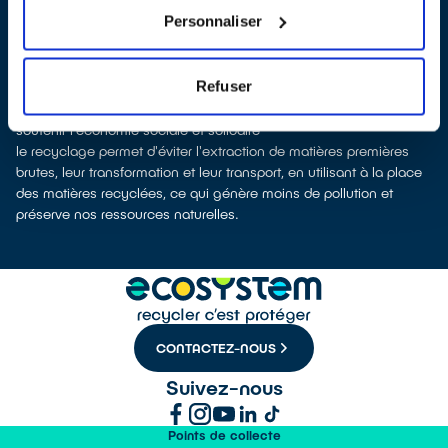
recyclage.
Personnaliser
Recycler c’est protéger la santé, l'environnement et les
ressources naturelles
La production d’équipements électriques neufs est génératrice de
Refuser
pollution et consommatrice de ressources naturelles.
le don permet d’éviter la fabrication de appareils neufs et de
soutenir l'économie sociale et solidaire
le recyclage permet d'éviter l'extraction de matières premières
brutes, leur transformation et leur transport, en utilisant à la place
des matières recyclées, ce qui génère moins de pollution et
préserve nos ressources naturelles.
CONTACTEZ-NOUS
Suivez-nous
Points de collecte