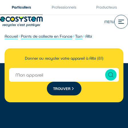
Particuliers
Professionnels
Producteurs
MENU
Accueil
Points de collecte en France
Tarn
Albi
Donner ou recycler votre appareil à Albi (81)
TROUVER