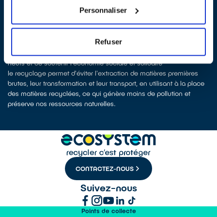
recyclage.
Personnaliser
Recycler, c’est économiser les ressources et réduire l’impact
environnemental
La fabrication d’appareils électriques neufs est émettrice de
Refuser
pollution et consommatrice de ressources naturelles.
donner son appareil permet d’éviter la fabrication de produits
neufs et de soutenir l'économie sociale et solidaire
le recyclage permet d'éviter l'extraction de matières premières
brutes, leur transformation et leur transport, en utilisant à la place
des matières recyclées, ce qui génère moins de pollution et
préserve nos ressources naturelles.
CONTACTEZ-NOUS
Suivez-nous
Points de collecte