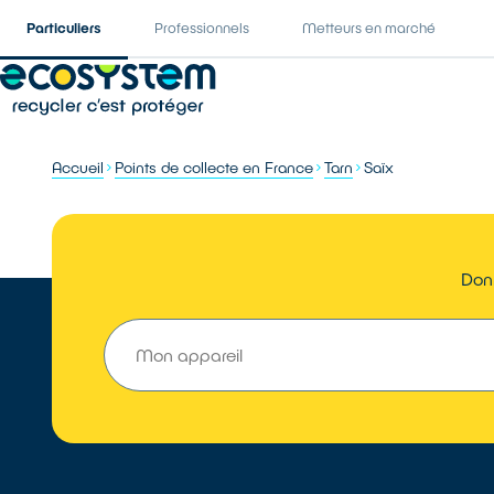
Particuliers
Professionnels
Metteurs en marché
Accueil
Points de collecte en France
Tarn
Saïx
Donn