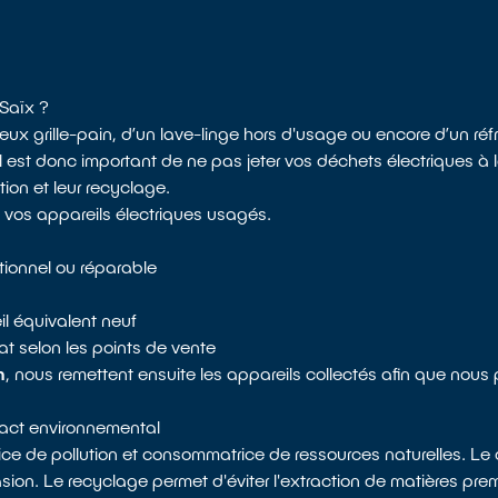
 Saïx ?
ux grille-pain, d’un lave-linge hors d'usage ou encore d’un réfr
 est donc important de ne pas jeter vos déchets électriques à
ion et leur recyclage.
 vos appareils électriques usagés.
tionnel ou réparable
il équivalent neuf
t selon les points de vente
m
, nous remettent ensuite les appareils collectés afin que nous
mpact environnemental
ice de pollution et consommatrice de ressources naturelles. Le d
on. Le recyclage permet d'éviter l'extraction de matières premi