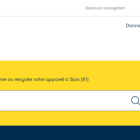
Découvrir ecosystem
Donner
er ou recycler votre appareil à Saïx (81)