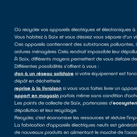
Où recycler vos appareils électriques et électroniques à
Vous habitez à Saïx et vous désirez vous séparer d'un vie
Ces appareils contiennent des substances polluantes, il
ordures ménagères Cela rendrait impossible leur dépollut
À Saïx, différents moyens permettent de vous defaire de
Différentes possibilités s'offrent à vous :
don à un réseau solidaire
si votre équipement est fonc
dépôt en déchetterie
reprise à la livraison
si vous vous faites livrer un appare
apport en magasin
parfois même sans condition d’acha
Les points de collecte de Saïx, partenaires d'
ecosyste
dépollution et leur recyclage.
Recycler, c’est économiser les ressources et réduire l’i
La fabrication d’appareils électriques neufs est génératr
de nouveaux produits en alimentant le marché de l'occasi