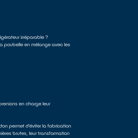
igérateur irréparable ?
 la poubelle en mélange avec les
 prenions en charge leur
on permet d’éviter la fabrication
ères brutes, leur transformation