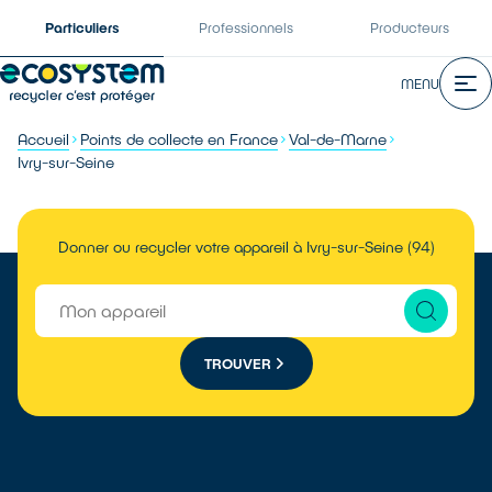
Particuliers
Professionnels
Producteurs
MENU
Accueil
Points de collecte en France
Val-de-Marne
Ivry-sur-Seine
Donner ou recycler votre appareil à Ivry-sur-Seine (94)
TROUVER