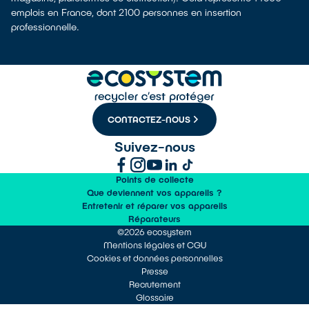
emplois en France, dont 2100 personnes en insertion
professionnelle.
CONTACTEZ-NOUS
Suivez-nous
Points de collecte
Que deviennent vos appareils ?
Entretenir et réparer vos appareils
Réparateurs
©2026 ecosystem
Mentions légales et CGU
Cookies et données personnelles
Presse
Recrutement
Glossaire