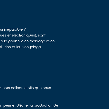
r irréparable ?
es et électroniques), sont
s à la poubelle en mélange avec
lution et leur recyclage.
ements collectés afin que nous
n permet d’éviter la production de