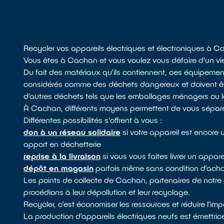
Recycler vos appareils électriques et électroniques à 
Vous êtes à Cachan et vous voulez vous défaire d'un vieu
Du fait des matériaux qu’ils contiennent, ces équipemen
considérés comme des déchets dangereux et doivent être
d’autres déchets tels que les emballages ménagers ou les
À Cachan, différents moyens permettent de vous sépare
Différentes possibilités s'offrent à vous :
don à un réseau solidaire
si votre appareil est encore u
apport en déchetterie
reprise à la livraison
si vous vous faites livrer un appa
dépôt en magasin
parfois même sans condition d’achat
Les points de collecte de Cachan, partenaires de notr
procédions à leur dépollution et leur recyclage.
Recycler, c’est économiser les ressources et réduire l’i
La production d’appareils électriques neufs est émettric