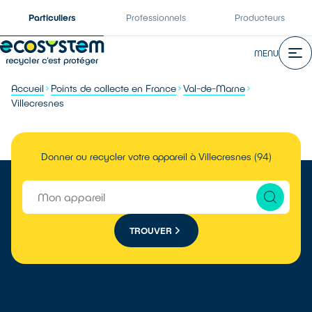
Particuliers
Professionnels
Producteurs
MENU
Accueil
Points de collecte en France
Val-de-Marne
Villecresnes
Donner ou recycler votre appareil à Villecresnes (94)
TROUVER