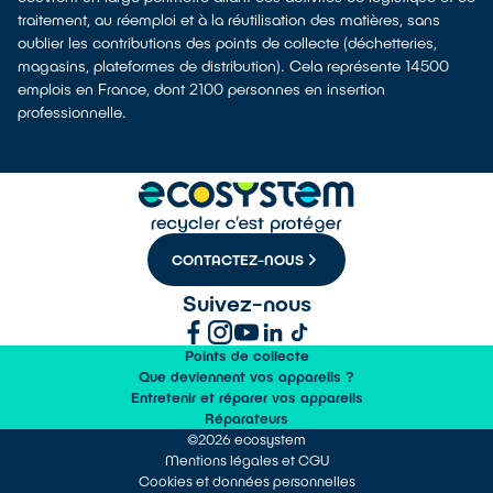
traitement, au réemploi et à la réutilisation des matières, sans
oublier les contributions des points de collecte (déchetteries,
magasins, plateformes de distribution). Cela représente 14500
emplois en France, dont 2100 personnes en insertion
professionnelle.
CONTACTEZ-NOUS
Suivez-nous
Points de collecte
Que deviennent vos appareils ?
Entretenir et réparer vos appareils
Réparateurs
©2026 ecosystem
Mentions légales et CGU
Cookies et données personnelles