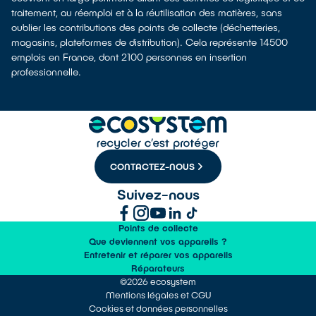
traitement, au réemploi et à la réutilisation des matières, sans
oublier les contributions des points de collecte (déchetteries,
magasins, plateformes de distribution). Cela représente 14500
emplois en France, dont 2100 personnes en insertion
professionnelle.
CONTACTEZ-NOUS
Suivez-nous
Points de collecte
Que deviennent vos appareils ?
Entretenir et réparer vos appareils
Réparateurs
©2026 ecosystem
Mentions légales et CGU
Cookies et données personnelles