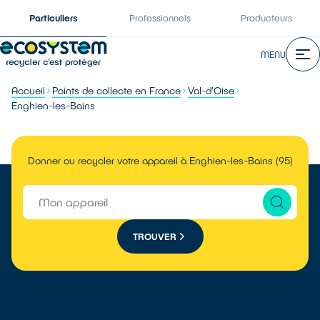
Particuliers
Professionnels
Producteurs
MENU
Accueil
Points de collecte en France
Val-d'Oise
Enghien-les-Bains
Donner ou recycler votre appareil à Enghien-les-Bains (95)
TROUVER