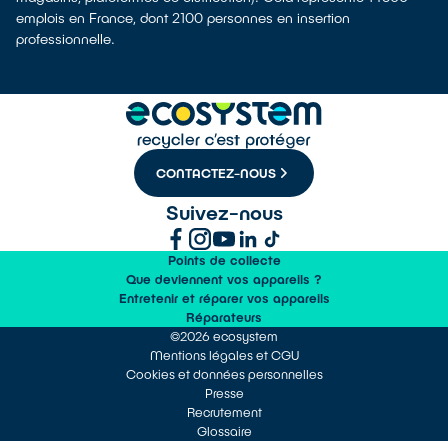
emplois en France, dont 2100 personnes en insertion
professionnelle.
CONTACTEZ-NOUS
Suivez-nous
Points de collecte
Que deviennent vos appareils ?
Entretenir et réparer vos appareils
Réparateurs
©2026 ecosystem
Mentions légales et CGU
Cookies et données personnelles
Presse
Recrutement
Glossaire