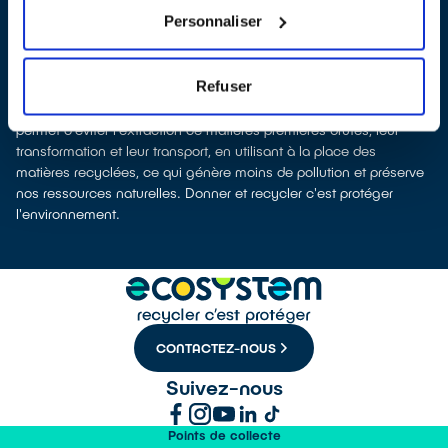
Recycler c’est protéger la santé, l'environnement et les
Personnaliser
ressources naturelles
La production d’équipements électriques neufs est génératrice de
pollution et consommatrice de ressources naturelles. Donner
Refuser
votre électroménager permet d’éviter la production de nouveaux
produits en alimentant le marché de l'occasion. Le recyclage
permet d'éviter l'extraction de matières premières brutes, leur
transformation et leur transport, en utilisant à la place des
matières recyclées, ce qui génère moins de pollution et préserve
nos ressources naturelles. Donner et recycler c'est protéger
l'environnement.
CONTACTEZ-NOUS
Suivez-nous
Points de collecte