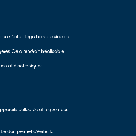
d’un sèche-linge hors-service ou
res Cela rendrait irréalisable
ues et électroniques.
appareils collectés afin que nous
Le don permet d’éviter la