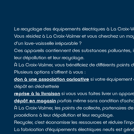
Le recyclage des équipements électriques à La Croix-V
Vous résidez à La Croix-Valmer et vous cherchez un moy
d’un lave-vaisselle irréparable ?
Ces appareils contiennent des substances polluantes, il
leur dépollution et leur recyclage.
À La Croix-Valmer, vous bénéficiez de différents points 
Plusieurs options s'offrent à vous :
don à une association caricative
si votre équipement e
dépôt en déchetterie
reprise à la livraison
si vous vous faites livrer un appa
dépôt en magasin
parfois même sans condition d’achat
À La Croix-Valmer, les points de collecte, partenaires 
procédions à leur dépollution et leur recyclage.
Recycler, c’est économiser les ressources et réduire l’i
La fabrication d’équipements électriques neufs est génér