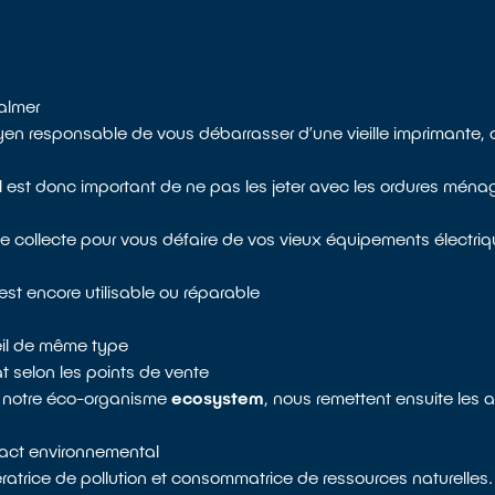
almer
en responsable de vous débarrasser d’une vieille imprimante, 
 est donc important de ne pas les jeter avec les ordures ménagè
de collecte pour vous défaire de vos vieux équipements électriq
st encore utilisable ou réparable
reil de même type
 selon les points de vente
de notre éco-organisme
ecosystem
, nous remettent ensuite les 
mpact environnemental
atrice de pollution et consommatrice de ressources naturelles. 