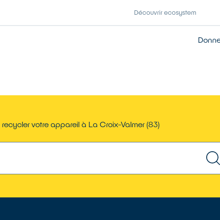
Découvrir ecosystem
Donner
recycler votre appareil à La Croix-Valmer (83)