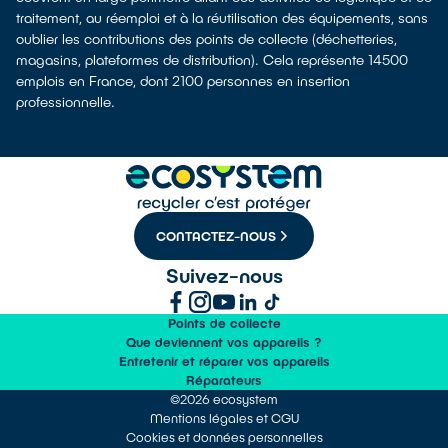
traitement, au réemploi et à la réutilisation des équipements, sans
oublier les contributions des points de collecte (déchetteries,
magasins, plateformes de distribution). Cela représente 14500
emplois en France, dont 2100 personnes en insertion
professionnelle.
CONTACTEZ-NOUS
Suivez-nous
Points de collecte
Que deviennent vos appareils ?
Entretenir et réparer vos appareils
Réparateurs
©2026 ecosystem
Mentions légales et CGU
Cookies et données personnelles