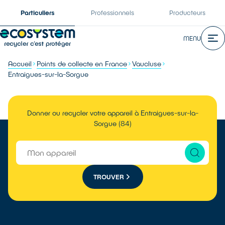
Particuliers
Professionnels
Producteurs
MENU
Accueil
Points de collecte en France
Vaucluse
Entraigues-sur-la-Sorgue
Donner ou recycler votre appareil à Entraigues-sur-la-
Sorgue (84)
TROUVER