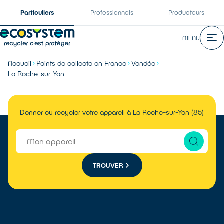
Particuliers
Professionnels
Producteurs
MENU
Accueil
Points de collecte en France
Vendée
La Roche-sur-Yon
Donner ou recycler votre appareil à La Roche-sur-Yon (85)
TROUVER