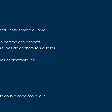
ateur hors-service ou d’un
dérés comme des déchets
es types de déchets tels que les
es et électroniques.
que nous procédions à leur