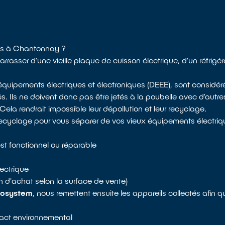
ues à Chantonnay ?
sser d’une vieille plaque de cuisson électrique, d’un réfrigér
d’équipements électriques et électroniques (DEEE), sont consi
s. Ils ne doivent donc pas être jetés à la poubelle avec d’autr
la rendrait impossible leur dépollution et leur recyclage.
recyclage pour vous séparer de vos vieux équipements électriqu
st fonctionnel ou réparable
ectrique
n d'achat selon la surface de vente)
osystem
, nous remettent ensuite les appareils collectés afin 
mpact environnemental