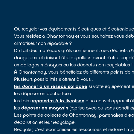
Où recycler vos équipements électriques et électroniq
Vous résidez à Chantonnay et vous souhaitez vous débarra
climatiseur non réparable ?
Du fait des matériaux qu’ils contiennent, ces déchets 
dangereux et doivent être dépollués avant d’être recyclé
emballages ménagers ou les déchets non recyclables ! Ce
À Chantonnay, vous bénéficiez de différents points de 
Plusieurs possibilités s'offrent à vous :
les donner à un réseau solidaire
si votre équipement e
les déposer en déchetterie
les faire
reprendre à la livraison
d’un nouvel appareil él
les
déposer en magasin
(reprise avec ou sans conditio
Les points de collecte de Chantonnay, partenaires d'
ec
dépollution et leur recyclage.
Recycler, c’est économiser les ressources et réduire l’i