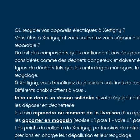
Où recycler vos appareils électriques à Xertigny ?
Vous êtes à Xertigny et vous souhaitez vous séparer d'
réparable ?
Du fait des composants qu’ils contiennent, ces équipem
considérés comme des déchets dangereux et doivent être
types de déchets tels que les emballages ménagers, le mo
recyclage.
À Xertigny, vous bénéficiez de plusieurs solutions de r
Différents choix s'offrent à vous :
faire un don à un réseau solidaire
si votre équipement
les déposer en déchetterie
les faire
reprendre au moment de la livraison
d’un app
les
apporter en magasin
(reprise « 1 pour 1 » voire « 1 
Les points de collecte de Xertigny, partenaires de not
prenions en charge leur dépollution et leur recyclage.