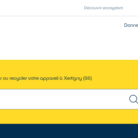
Découvrir ecosystem
Donner
 ou recycler votre appareil à Xertigny (88)