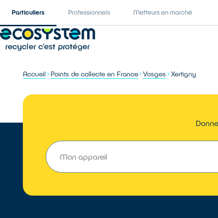
Particuliers
Professionnels
Metteurs en marché
Accueil
Points de collecte en France
Vosges
Xertigny
Donner