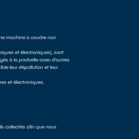
'une machine à coudre non
iques et électroniques), sont
yés à la poubelle avec d’autres
le leur dépollution et leur
es et électroniques.
ls collectés afin que nous