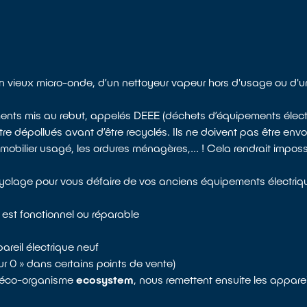
un vieux micro-onde, d’un nettoyeur vapeur hors d'usage ou d
ents mis au rebut, appelés DEEE (déchets d’équipements électr
 dépollués avant d’être recyclés. Ils ne doivent pas être envo
bilier usagé, les ordures ménagères,... ! Cela rendrait impossib
ecyclage pour vous défaire de vos anciens équipements électriqu
 est fonctionnel ou réparable
areil électrique neuf
pour 0 » dans certains points de vente)
re éco-organisme
ecosystem
, nous remettent ensuite les apparei