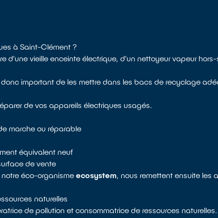
iques à Saint-Clément ?
 d’une vieille enceinte électrique, d’un nettoyeur vapeur hors-
 donc important de les mettre dans les bacs de recyclage adéq
éparer de vos appareils électriques usagés.
t de marche ou réparable
pement équivalent neuf
surface de vente
de notre éco-organisme
ecosystem
, nous remettent ensuite les 
ressources naturelles
atrice de pollution et consommatrice de ressources naturelles.