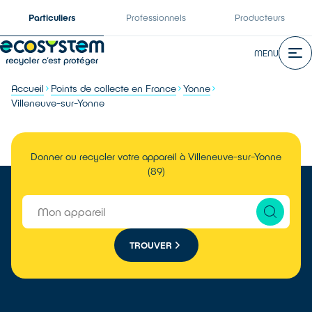
Particuliers
Professionnels
Producteurs
MENU
Accueil
Points de collecte en France
Yonne
Villeneuve-sur-Yonne
Donner ou recycler votre appareil à Villeneuve-sur-Yonne
(89)
TROUVER