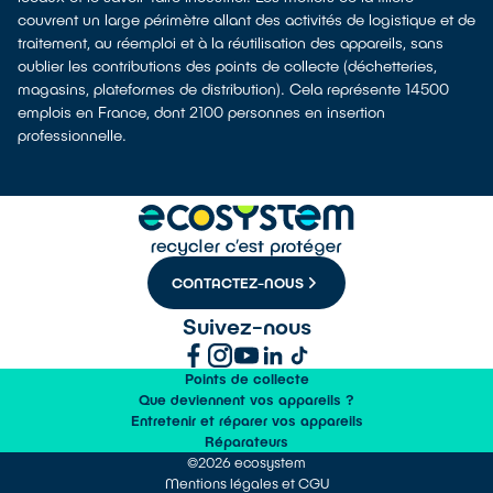
couvrent un large périmètre allant des activités de logistique et de
traitement, au réemploi et à la réutilisation des appareils, sans
oublier les contributions des points de collecte (déchetteries,
magasins, plateformes de distribution). Cela représente 14500
emplois en France, dont 2100 personnes en insertion
professionnelle.
CONTACTEZ-NOUS
Suivez-nous
Points de collecte
Que deviennent vos appareils ?
Entretenir et réparer vos appareils
Réparateurs
©2026 ecosystem
Mentions légales et CGU