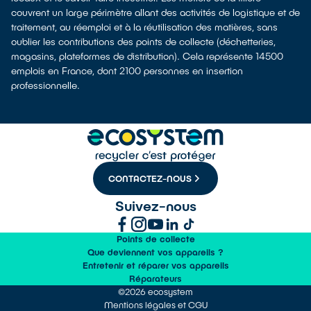
couvrent un large périmètre allant des activités de logistique et de
traitement, au réemploi et à la réutilisation des matières, sans
oublier les contributions des points de collecte (déchetteries,
magasins, plateformes de distribution). Cela représente 14500
emplois en France, dont 2100 personnes en insertion
professionnelle.
CONTACTEZ-NOUS
Suivez-nous
Points de collecte
Que deviennent vos appareils ?
Entretenir et réparer vos appareils
Réparateurs
©2026 ecosystem
Mentions légales et CGU