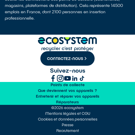
magasins, plateformes de distribution). Cela représente 14500
emplois en France, dont 2100 personnes en insertion
professionnelle.
CONTACTEZ-NOUS
Suivez-nous
Points de collecte
Que deviennent vos appareils ?
Entretenir et réparer vos appareils
Réparateurs
©2026 ecosystem
Mentions légales et CGU
Cookies et données personnelles
Presse
Recrutement