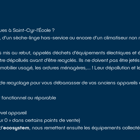
ues à Saint-Cyr-l'École ?
 d’un sèche-linge hors-service ou encore d’un climatiseur non
s mis au rebut, appelés déchets d’équipements électriques et é
dépollués avant d’être recyclés. Ils ne doivent pas être jetés
bilier usagé, les ordures ménagères,... ! Leur dépollution et le
s de recyclage pour vous débarrasser de vos anciens appareils é
 fonctionnel ou réparable
vel appareil
pour 0 » dans certains points de vente)
d'
ecosystem
, nous remettent ensuite les équipements collecté