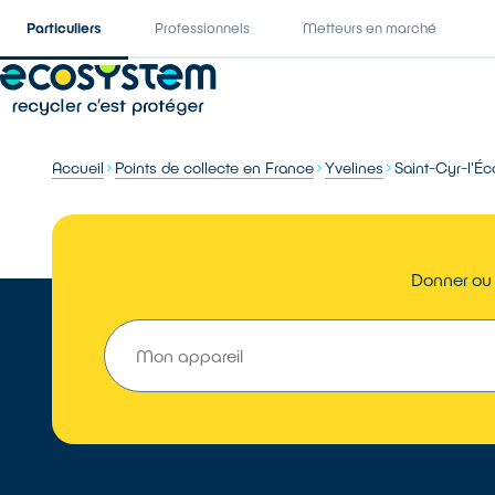
Particuliers
Professionnels
Metteurs en marché
Accueil
Points de collecte en France
Yvelines
Saint-Cyr-l'Éc
Donner ou 