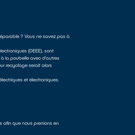
 réparable ? Vous ne savez pas à
lectroniques (DEEE), sont
 à la poubelle avec d’autres
ur recyclage serait alors
lectriques et électroniques.
s afin que nous prenions en