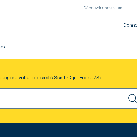
Découvrir ecosystem
Donner
ole
recycler votre appareil à Saint-Cyr-l'École (78)