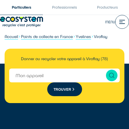
Particuliers
Professionnels
Producteurs
MENU
Accueil
Points de collecte en France
Yvelines
Viroflay
Donner ou recycler votre appareil à Viroflay (78)
TROUVER