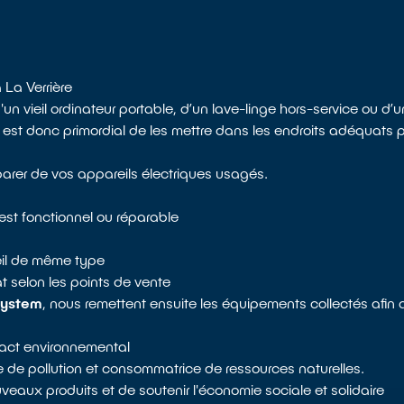
 La Verrière
'un vieil ordinateur portable, d’un lave-linge hors-service ou d’
st donc primordial de les mettre dans les endroits adéquats po
éparer de vos appareils électriques usagés.
est fonctionnel ou réparable
reil de même type
 selon les points de vente
system
, nous remettent ensuite les équipements collectés afin
mpact environnemental
ce de pollution et consommatrice de ressources naturelles.
veaux produits et de soutenir l'économie sociale et solidaire