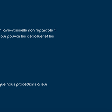
un lave-vaisselle non réparable ?
ur pouvoir les dépolluer et les
 que nous procédions à leur