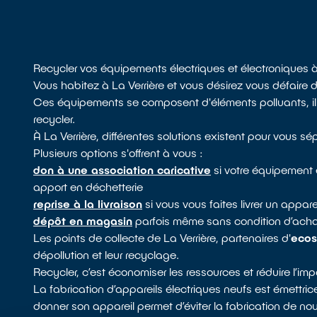
Recycler vos équipements électriques et électroniques à
Vous habitez à La Verrière et vous désirez vous défaire d
Ces équipements se composent d'éléments polluants, il e
recycler.
À La Verrière, différentes solutions existent pour vous s
Plusieurs options s'offrent à vous :
don à une association caricative
si votre équipement 
apport en déchetterie
reprise à la livraison
si vous vous faites livrer un appa
dépôt en magasin
parfois même sans condition d’achat
Les points de collecte de La Verrière, partenaires d'
eco
dépollution et leur recyclage.
Recycler, c’est économiser les ressources et réduire l’i
La fabrication d’appareils électriques neufs est émettri
donner son appareil permet d’éviter la fabrication de nou