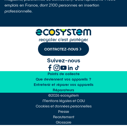
emplois en France, dont 2100 personnes en insertion
professionnelle.
CONTACTEZ-NOUS
Suivez-nous
Points de collecte
Que deviennent vos appareils ?
Entretenir et réparer vos appareils
Réparateurs
©2026 ecosystem
Mentions légales et CGU
Cookies et données personnelles
Presse
Recrutement
Glossaire