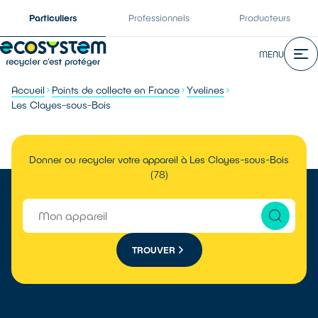
Particuliers
Professionnels
Producteurs
MENU
Accueil
Points de collecte en France
Yvelines
Les Clayes-sous-Bois
Donner ou recycler votre appareil à Les Clayes-sous-Bois
(78)
TROUVER