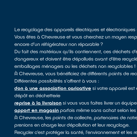
Le recyclage des appareils électriques et électronique
Vous êtes à Chevreuse et vous cherchez un moyen respon
encore d’un réfrigérateur non réparable ?
Du fait des matériaux qu’ils contiennent, ces déchets 
dangereux et doivent être dépollués avant d’être recycl
emballages ménagers ou les déchets non recyclables ! Ce
À Chevreuse, vous bénéficiez de différents points de re
Différentes possibilités s'offrent à vous :
don à une association caricative
si votre appareil est
dépôt en déchetterie
reprise à la livraison
si vous vous faites livrer un équ
apport en magasin
parfois même sans achat selon les 
À Chevreuse, les points de collecte, partenaires de no
prenions en charge leur dépollution et leur recyclage.
Recycler c’est protéger la santé, l'environnement et les 