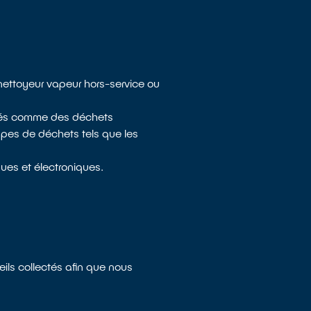
nettoyeur vapeur hors-service ou
dérés comme des déchets
ypes de déchets tels que les
ues et électroniques.
eils collectés afin que nous