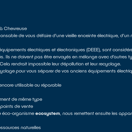
s à Chevreuse
sable de vous défaire d’une vieille enceinte électrique, d’un 
d’équipements électriques et électroniques (DEEE), sont consi
és. Ils ne doivent pas être envoyés en mélange avec d’autres t
la rendrait impossible leur dépollution et leur recyclage.
cyclage pour vous séparer de vos anciens équipements électriq
 encore utilisable ou réparable
ipement de même type
points de vente
tre éco-organisme
ecosystem
, nous remettent ensuite les appar
ressources naturelles