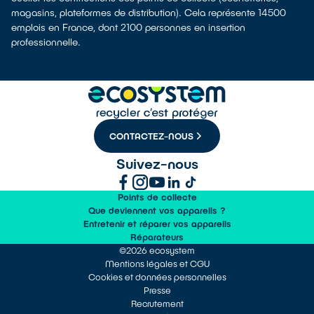
magasins, plateformes de distribution). Cela représente 14500
emplois en France, dont 2100 personnes en insertion
professionnelle.
CONTACTEZ-NOUS
Suivez-nous
Points de collecte
Que deviennent vos appareils ?
Entretenir et réparer vos appareils
Réparateurs
©2026 ecosystem
Mentions légales et CGU
Cookies et données personnelles
Presse
Recrutement