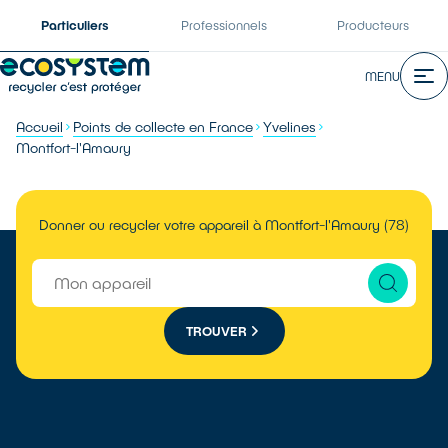
Particuliers
Professionnels
Producteurs
MENU
Accueil
Points de collecte en France
Yvelines
Montfort-l'Amaury
Donner ou recycler votre appareil à Montfort-l'Amaury (78)
TROUVER