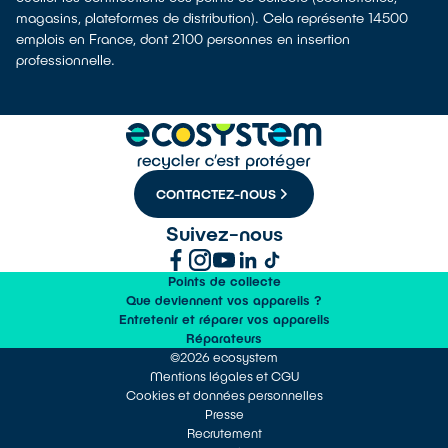
magasins, plateformes de distribution). Cela représente 14500
emplois en France, dont 2100 personnes en insertion
professionnelle.
CONTACTEZ-NOUS
Suivez-nous
Points de collecte
Que deviennent vos appareils ?
Entretenir et réparer vos appareils
Réparateurs
©2026 ecosystem
Mentions légales et CGU
Cookies et données personnelles
Presse
Recrutement