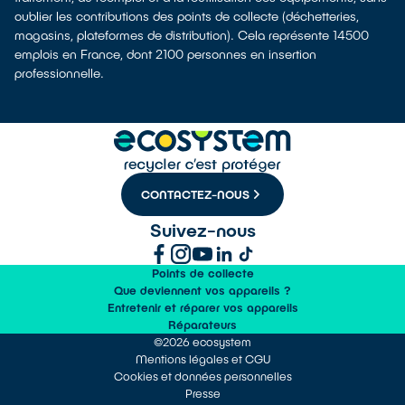
oublier les contributions des points de collecte (déchetteries,
magasins, plateformes de distribution). Cela représente 14500
emplois en France, dont 2100 personnes en insertion
professionnelle.
CONTACTEZ-NOUS
Suivez-nous
Points de collecte
Que deviennent vos appareils ?
Entretenir et réparer vos appareils
Réparateurs
©2026 ecosystem
Mentions légales et CGU
Cookies et données personnelles
Presse