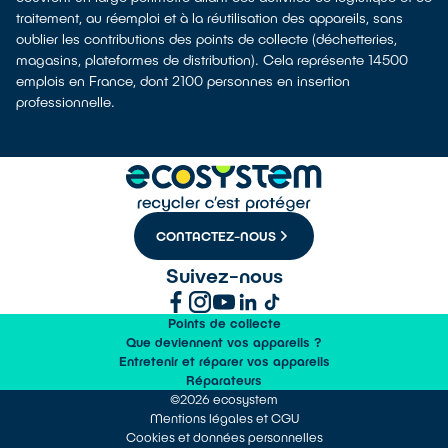
traitement, au réemploi et à la réutilisation des appareils, sans
oublier les contributions des points de collecte (déchetteries,
magasins, plateformes de distribution). Cela représente 14500
emplois en France, dont 2100 personnes en insertion
professionnelle.
CONTACTEZ-NOUS
Suivez-nous
Points de collecte
Que deviennent vos appareils ?
Entretenir et réparer vos appareils
Réparateurs
©2026 ecosystem
Mentions légales et CGU
Cookies et données personnelles