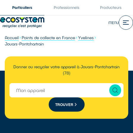
Particuliers
Professionnels
Producteurs
MENU
Accueil
Points de collecte en France
Yvelines
Jouars-Pontchartrain
Donner ou recycler votre appareil à Jouars-Pontchartrain
(78)
TROUVER