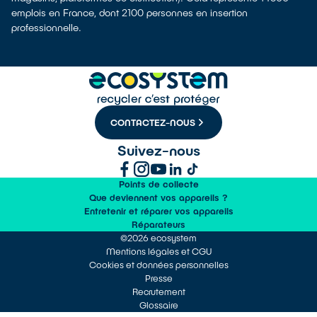
emplois en France, dont 2100 personnes en insertion
professionnelle.
CONTACTEZ-NOUS
Suivez-nous
Points de collecte
Que deviennent vos appareils ?
Entretenir et réparer vos appareils
Réparateurs
©2026 ecosystem
Mentions légales et CGU
Cookies et données personnelles
Presse
Recrutement
Glossaire