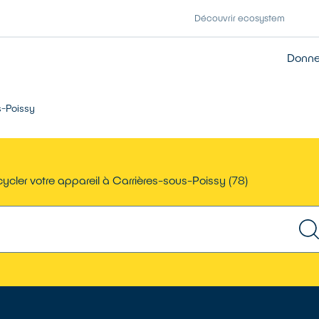
Découvrir ecosystem
Donner
s-Poissy
ycler votre appareil à Carrières-sous-Poissy (78)