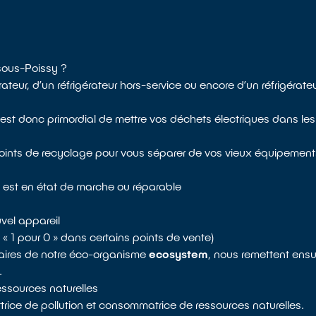
-sous-Poissy ?
teur, d’un réfrigérateur hors-service ou encore d’un réfrigérat
 est donc primordial de mettre vos déchets électriques dans les
points de recyclage pour vous séparer de vos vieux équipements
 est en état de marche ou réparable
vel appareil
re « 1 pour 0 » dans certains points de vente)
naires de notre éco-organisme
ecosystem
, nous remettent ensui
.
ressources naturelles
rice de pollution et consommatrice de ressources naturelles.