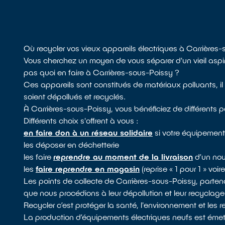
Où recycler vos vieux appareils électriques à Carrières
Vous cherchez un moyen de vous séparer d'un vieil aspira
pas quoi en faire à Carrières-sous-Poissy ?
Ces appareils sont constitués de matériaux polluants, il
soient dépollués et recyclés.
À Carrières-sous-Poissy, vous bénéficiez de différents 
Différents choix s'offrent à vous :
en faire don à un réseau solidaire
si votre équipement
les déposer en déchetterie
les faire
reprendre au moment de la livraison
d’un nou
les
faire reprendre en magasin
(reprise « 1 pour 1 » voi
Les points de collecte de Carrières-sous-Poissy, parte
que nous procédions à leur dépollution et leur recyclage
Recycler c’est protéger la santé, l'environnement et les 
La production d’équipements électriques neufs est émett