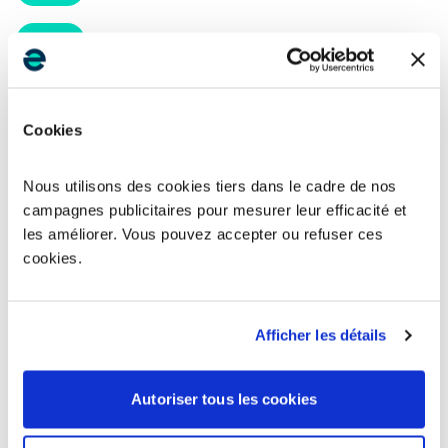
Kourou
97310
Saint-Georges
97313
Cookies
Sinnamary
97315
Nous utilisons des cookies tiers dans le cadre de nos
Papaichton
97316
campagnes publicitaires pour mesurer leur efficacité et
les améliorer. Vous pouvez accepter ou refuser ces
Apatou
97317
cookies.
Mana
97318
Afficher les détails
Saint-Laurent-du-Maroni
97320
Autoriser tous les cookies
Grand-Santi
97340