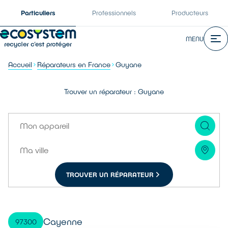
Particuliers
Professionnels
Producteurs
MENU
Accueil
Réparateurs en France
Guyane
Trouver un réparateur : Guyane
TROUVER UN RÉPARATEUR
Cayenne
97300