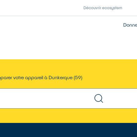
Découvrir ecosystem
Donner
parer votre appareil à Dunkerque (59)
TROUVER