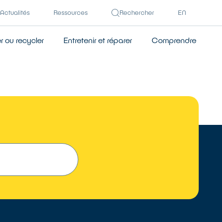
Actualités
Ressources
Rechercher
EN
 ou recycler
Entretenir et réparer
Comprendre
 UN RÉPARATEUR