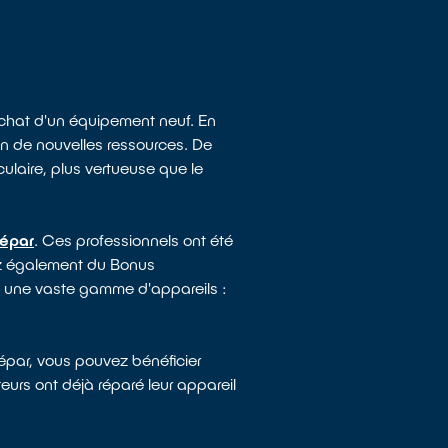
achat d'un équipement neuf. En
ion de nouvelles ressources. De
laire, plus vertueuse que le
Répar
. Ces professionnels ont été
iez également du Bonus
nt une vaste gamme d'appareils :
Répar, vous pouvez bénéficier
urs ont déjà réparé leur appareil