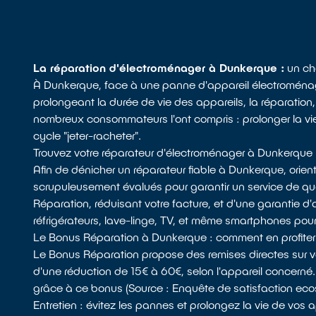
La réparation d'électroménager à Dunkerque :
un cho
À Dunkerque, face à une panne d'appareil électroménage
prolongeant la durée de vie des appareils, la réparation,
nombreux consommateurs l'ont compris : prolonger la vi
cycle "jeter-racheter".
Trouvez votre réparateur d'électroménager à Dunkerque
Afin de dénicher un réparateur fiable à Dunkerque, orie
scrupuleusement évalués pour garantir un service de qua
Réparation, réduisant votre facture, et d'une garantie 
réfrigérateurs, lave-linge, TV, et même smartphones pou
Le Bonus Réparation à Dunkerque : comment en profiter
Le Bonus Réparation propose des remises directes sur vos
d'une réduction de 15€ à 60€, selon l'appareil concerné
grâce à ce bonus (Source : Enquête de satisfaction ec
Entretien : évitez les pannes et prolongez la vie de vos 