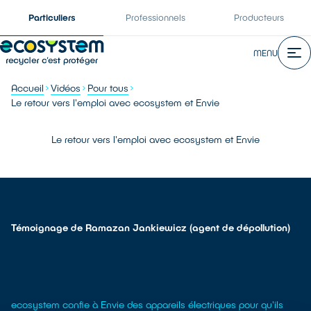
Particuliers
Professionnels
Producteurs
MENU
Accueil
Vidéos
Pour tous
Le retour vers l'emploi avec ecosystem et Envie
Le retour vers l'emploi avec ecosystem et Envie
Témoignage de Ramazan Jankiewicz (agent de dépollution)
ecosystem confie à Envie des appareils électriques pour qu'ils