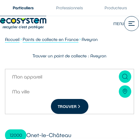
Particuliers
Professionnels
Producteurs
MENU
Accueil
Points de collecte en France
Aveyron
Trouver un point de collecte : Aveyron
TROUVER
Onet-le-Château
12000