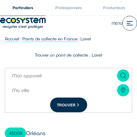
Particuliers
Professionnels
Producteurs
MENU
Accueil
Points de collecte en France
Loiret
Trouver un point de collecte : Loiret
TROUVER
Orléans
45000