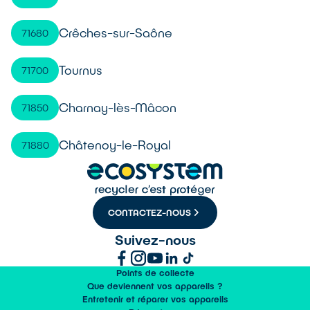
Crêches-sur-Saône
71680
Tournus
71700
Charnay-lès-Mâcon
71850
Châtenoy-le-Royal
71880
CONTACTEZ-NOUS
Suivez-nous
Points de collecte
Que deviennent vos appareils ?
Entretenir et réparer vos appareils