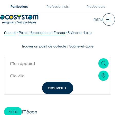
Particuliers
Professionnels
Producteurs
MENU
Accueil
Points de collecte en France
Saône-et-Loire
Trouver un point de collecte : Saône-et-Loire
TROUVER
Mâcon
71000