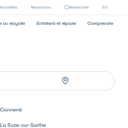
Actualités
Ressources
Rechercher
EN
 ou recycler
Entretenir et réparer
Comprendre
TROUVER
Connerré
La Suze-sur-Sarthe