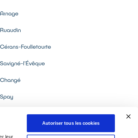
Arnage
Ruaudin
Cérans-Foulletourte
Savigné-l'Évêque
Changé
Spay
Autoriser tous les cookies
r leur