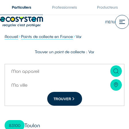
Particuliers
Professionnels
Producteurs
MENU
Accueil
Points de collecte en France
Var
Trouver un point de collecte : Var
TROUVER
Toulon
83100