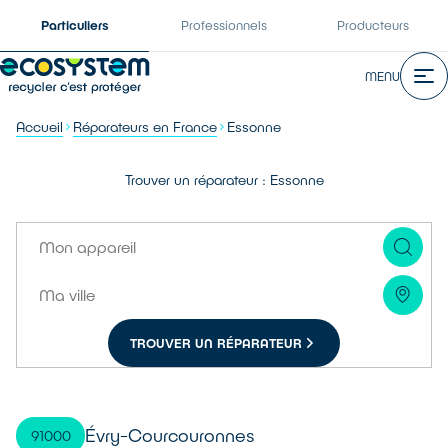
Particuliers
Professionnels
Producteurs
MENU
Accueil
Réparateurs en France
Essonne
Trouver un réparateur : Essonne
TROUVER UN RÉPARATEUR
Évry-Courcouronnes
91000