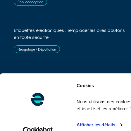
Eco-conception
Etiquettes électroniques : remplacer les piles boutons
en toute sécurité
Recyclage / Dépollution
Cookies
Nous utilisons des cookies
Su
efficacité et les améliore
CONTACTEZ-NOUS
Afficher les détails