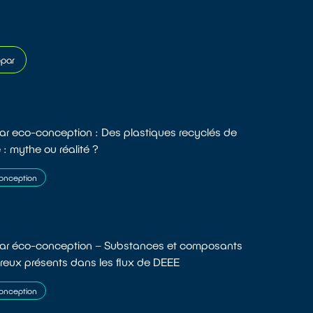
épar
r eco-conception : Des plastiques recyclés de
 : mythe ou réalité ?
onception
ar éco-conception – Substances et composants
eux présents dans les flux de DEEE
onception