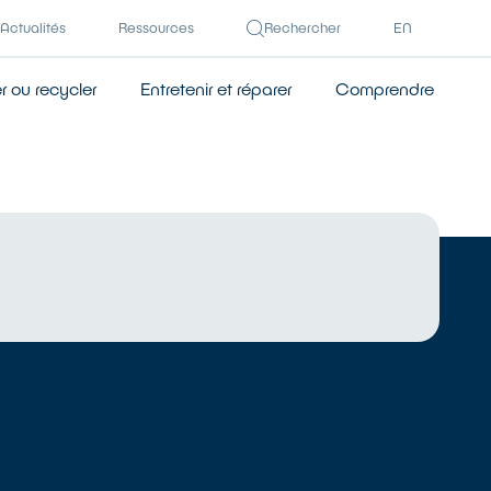
Actualités
Ressources
Rechercher
EN
 ou recycler
Entretenir et réparer
Comprendre