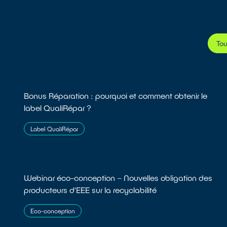
Tou
Bonus Réparation : pourquoi et comment obtenir le
label QualiRépar ?
Label QualiRépar
Webinar éco-conception – Nouvelles obligation des
producteurs d’EEE sur la recyclabilité
Eco-conception