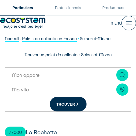
Particuliers
Professionnels
Producteurs
MENU
Accueil
Points de collecte en France
Seine-et-Marne
Trouver un point de collecte : Seine-et-Marne
TROUVER
La Rochette
77000